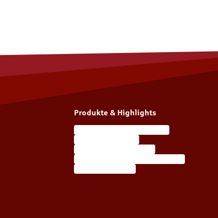
Produkte & Highlights
Wohngebäudeversicherung
Unfallversicherung
Haftpflichtversicherung
Berufsunfähigkeitsversicherung
Autoversicherung