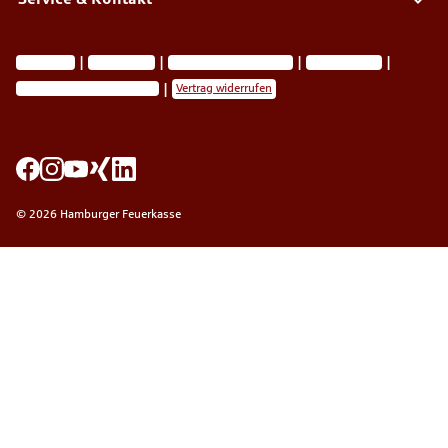
Impressum
Datenschutz
Vermittlerinformationen
Nachhaltigkeit
Privatsphäre-Einstellungen
Vertrag widerrufen